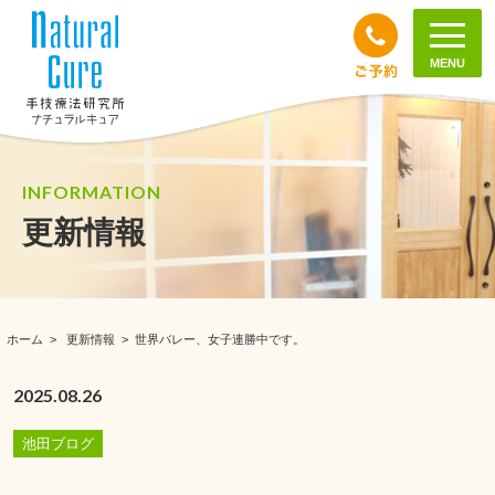
MENU
INFORMATION
更新情報
ホーム
>
更新情報
>
世界バレー、女子連勝中です。
2025.08.26
池田ブログ