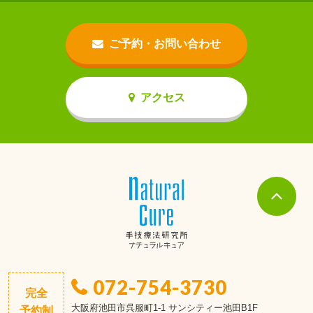
ご予約・お問い合わせ
アクセス
072-754-3730
完全
大阪府池田市呉服町1-1 サンシティー池田B1F
予約制