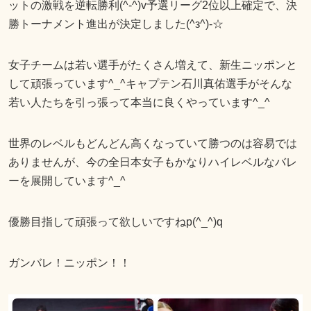
ットの激戦を逆転勝利(^-^)v予選リーグ2位以上確定で、決
勝トーナメント進出が決定しました(^з^)-☆
女子チームは若い選手がたくさん増えて、新生ニッポンと
して頑張っています^_^キャプテン石川真佑選手がそんな
若い人たちを引っ張って本当に良くやっています^_^
世界のレベルもどんどん高くなっていて勝つのは容易では
ありませんが、今の全日本女子もかなりハイレベルなバレ
ーを展開しています^_^
優勝目指して頑張って欲しいですねp(^_^)q
ガンバレ！ニッポン！！