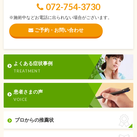
072-754-3730
※施術中などお電話に出られない場合がございます。
ご予約・お問い合わせ
よくある症状事例
TREATMENT
患者さまの声
VOICE
プロからの推薦状