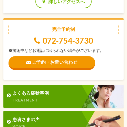
詳しいアクセスへ
完全予約制
072-754-3730
※施術中などお電話に出られない場合がございます。
ご予約・お問い合わせ
よくある症状事例
TREATMENT
患者さまの声
VOICE