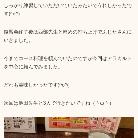
しっかり練習していただいていたみたいでうれしかったで
す
(^○^)
復習会終了後は西部先生と軽めの打ち上げでふじたさんに
いきました。
今までコース料理を頼んでいたのですが今回はアラカルト
を中心に頼んでみました。
どれも美味しかったです
)^o^(
次回は池田先生と
3
人で行きたいですね（＾
ω
＾）