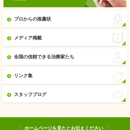
プロからの推薦状
メディア掲載
全国の信頼できる治療家たち
リンク集
スタッフブログ
ホームページを見たとお伝えください