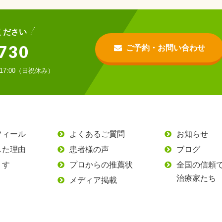
ください
730
ご予約・お問い合わせ
〜17:00（日祝休み）
フィール
よくあるご質問
お知らせ
した理由
患者様の声
ブログ
うす
プロからの推薦状
全国の信頼
治療家たち
メディア掲載