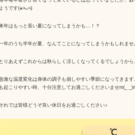
ようです(๑˃̵ᴗ˂̵)
来年はもっと長い夏になってしまうかも…！？
一年のうち半年が夏、なんてことになってしまうかもしれませんね
とりあえずこれからは秋らしく涼しくなってくるでしょうから、
急激な温度変化は身体の調子も崩しやすい季節になってきます
も起こりやすい時、十分注意してお過ごしくださいませm(_ _)
それでは皆様どうぞ良い休日をお過ごしください♪