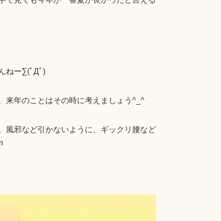
ー∑(ﾟДﾟ)
来年のことはその時に考えましょう^_^
。風邪など引かないように、ギックリ腰など
m