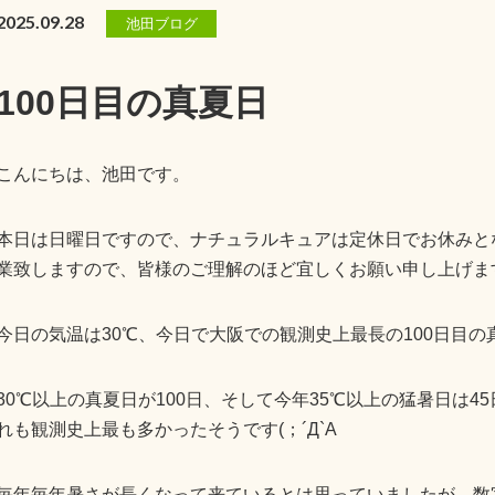
2025.09.28
池田ブログ
100日目の真夏日
こんにちは、池田です。
本日は日曜日ですので、ナチュラルキュアは定休日でお休みと
業致しますので、皆様のご理解のほど宜しくお願い申し上げま
今日の気温は30℃、今日で大阪での観測史上最長の100日目の真
30℃以上の真夏日が100日、そして今年35℃以上の猛暑日は4
れも観測史上最も多かったそうです(；´Д`A
毎年毎年暑さが長くなって来ているとは思っていましたが、数