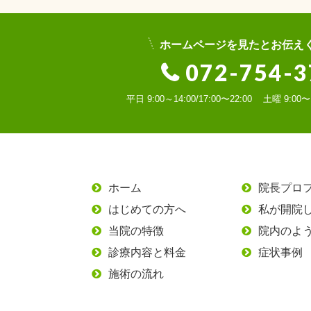
ホームページを見たとお伝え
072-754-3
平日 9:00～14:00/17:00〜22:00
土曜 9:00
ホーム
院長プロ
はじめての方へ
私が開院
当院の特徴
院内のよ
診療内容と料金
症状事例
施術の流れ