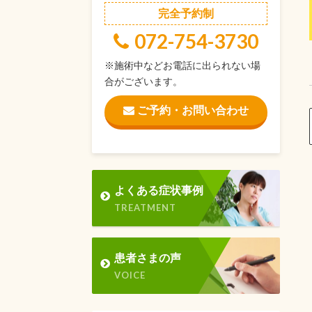
完全予約制
072-754-3730
※施術中などお電話に出られない場
合がございます。
ご予約・お問い合わせ
よくある症状事例
TREATMENT
患者さまの声
VOICE