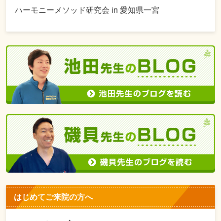
ハーモニーメソッド研究会 in 愛知県一宮
はじめてご来院の方へ