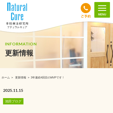
MENU
INFORMATION
更新情報
ホーム
>
更新情報
>
3年連続4回目のMVPです！
2025.11.15
池田ブログ