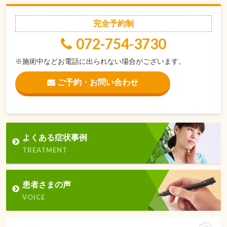
完全予約制
072-754-3730
※施術中などお電話に出られない場合がございます。
ご予約・お問い合わせ
よくある症状事例
TREATMENT
患者さまの声
VOICE