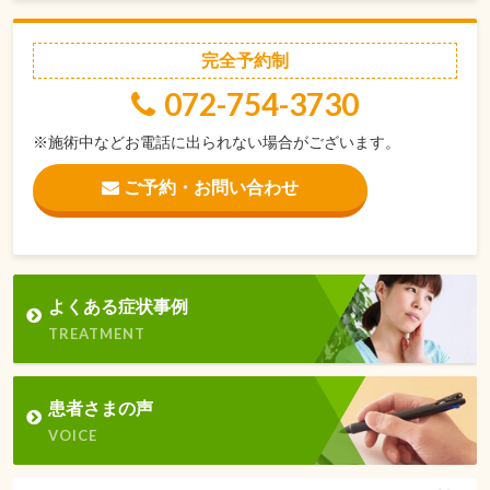
完全予約制
072-754-3730
※施術中などお電話に出られない場合がございます。
ご予約・お問い合わせ
よくある症状事例
TREATMENT
患者さまの声
VOICE