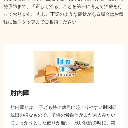
発予防まで、「正しく治る」ことを第一に考えて治療を行
っております。 もし、下記のような症状がある場合はお気
軽に当スタッフまでご相談ください。
肘内障
肘内障とは、 子ども特に幼児に起こりやすい肘関節
脱臼の様なもので、子供の骨自体がまだ大人みたい
にしっかりとした嵌りが無い、浅い状態の時に、親