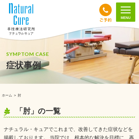
MENU
SYMPTOM CASE
症状事例
ホーム
>
肘
「肘」の一覧
ナチュラル・キュアでこれまで、改善してきた症状などを
掲載しております。 当院では、根本的な解決を目標に、再